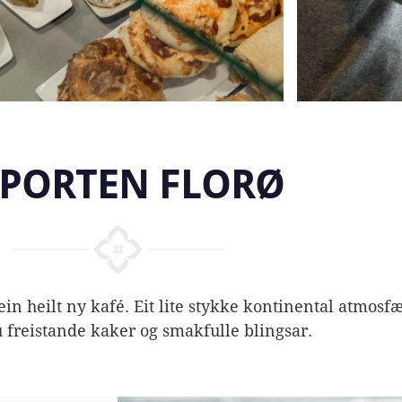
PORTEN FLORØ
 ein heilt ny kafé. Eit lite stykke kontinental atmosf
u freistande kaker og smakfulle blingsar.