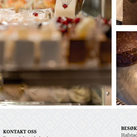
BESØK
KONTAKT OSS
Hafsta