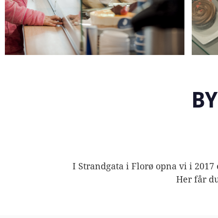
BY
I Strandgata i Florø opna vi i 2017
Her får d